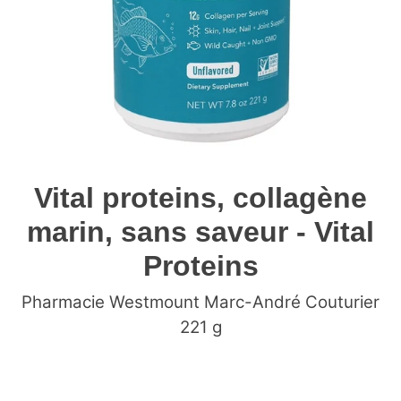
Vital proteins, collagène
marin, sans saveur - Vital
Proteins
Pharmacie Westmount Marc-André Couturier
221 g
Ajout
d'un